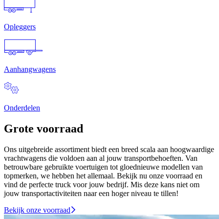
Opleggers
Aanhangwagens
Onderdelen
Grote voorraad
Ons uitgebreide assortiment biedt een breed scala aan hoogwaardige
vrachtwagens die voldoen aan al jouw transportbehoeften. Van
betrouwbare gebruikte voertuigen tot gloednieuwe modellen van
topmerken, we hebben het allemaal. Bekijk nu onze voorraad en
vind de perfecte truck voor jouw bedrijf. Mis deze kans niet om
jouw transportactiviteiten naar een hoger niveau te tillen!
Bekijk onze voorraad