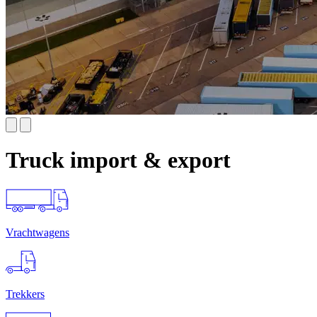
Truck import & export
Vrachtwagens
Trekkers