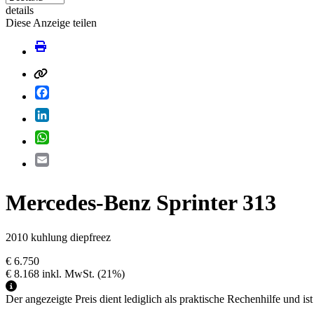
details
Diese Anzeige teilen
Facebook
LinkedIn
WhatsApp
Email
Mercedes-Benz Sprinter 313
2010 kuhlung diepfreez
€ 6.750
€ 8.168
inkl. MwSt.
(21%)
Der angezeigte Preis dient lediglich als praktische Rechenhilfe und ist