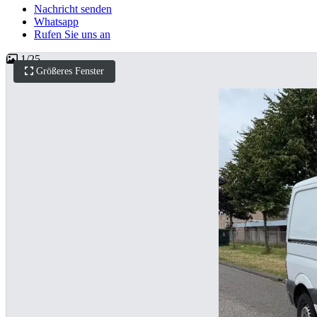
Nachricht senden
Whatsapp
Rufen Sie uns an
1
/
25
Größeres Fenster