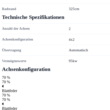
325cm
Radstand
Technische Spezifikationen
2
Anzahl der Achsen
4x2
Achsenkonfiguration
Automatisch
Übertragung
95kw
Vermögenswerte
Achsenkonfiguration
70 %
70 %
Blattfeder
70 %
70 %
Blattfeder